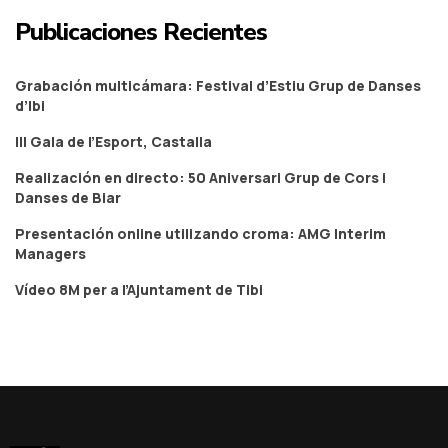
Publicaciones Recientes
Grabación multicámara: Festival d’Estiu Grup de Danses
d’Ibi
III Gala de l’Esport, Castalla
Realización en directo: 50 Aniversari Grup de Cors i
Danses de Biar
Presentación online utilizando croma: AMG Interim
Managers
Vídeo 8M per a l’Ajuntament de Tibi